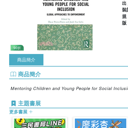
出
裝
90折
商品簡介
商品簡介
Mentoring Children and Young People for Social Inclus
主題書展
更多書展