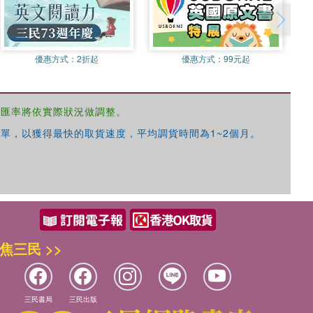
優惠方式：
2折起
優惠方式：
99元起
，匯率將依實際狀況做調整。
單，以獲得最快的取貨速度，平均調貨時間為1~2個月。
焦三民 >>
三民書局
三民出版