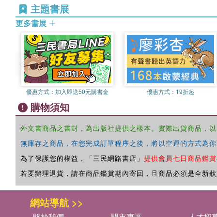
主題書展
更多書展
優惠方式：
加入即送50元購書金
優惠方式：
19折起
購物須知
外文書商品之書封，為出版社提供之樣本。實際出貨商品，以
無庫存之商品，在您完成訂單程序之後，將以空運的方式為你
為了保護您的權益，「三民網路書店」
提供會員七日商品鑑賞
若要辦理退貨，請在商品鑑賞期內寄回，且商品必須是全新狀
網站導航 >>
關於我們
門市專區
人才招