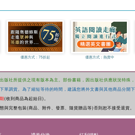
優惠方式：
75折起
優惠方式：
熱賣中
出版社所提供之現有版本為主。部份書籍，因出版社供應狀況特殊
下單調貨。為了縮短等待的時間，建議您將外文書與其他商品分開下
期
(收到商品為起始日)。
態與完整包裝(商品、附件、發票、隨貨贈品等)否則恕不接受退貨。
募
禮券兌換
紅利積點