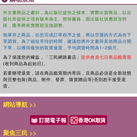
in mans affairs, and the historians attitudes to the women
of the imperial family.
外文書商品之書封，為出版社提供之樣本。實際出貨商品，以出
版社所提供之現有版本為主。部份書籍，因出版社供應狀況特
殊，匯率將依實際狀況做調整。
無庫存之商品，在您完成訂單程序之後，將以空運的方式為你下
單調貨。為了縮短等待的時間，建議您將外文書與其他商品分開
下單，以獲得最快的取貨速度，平均調貨時間為1~2個月。
為了保護您的權益，「三民網路書店」
提供會員七日商品鑑賞期
(收到商品為起始日)。
若要辦理退貨，請在商品鑑賞期內寄回，且商品必須是全新狀態
與完整包裝(商品、附件、發票、隨貨贈品等)否則恕不接受退
貨。
網站導航 >>
聚焦三民 >>