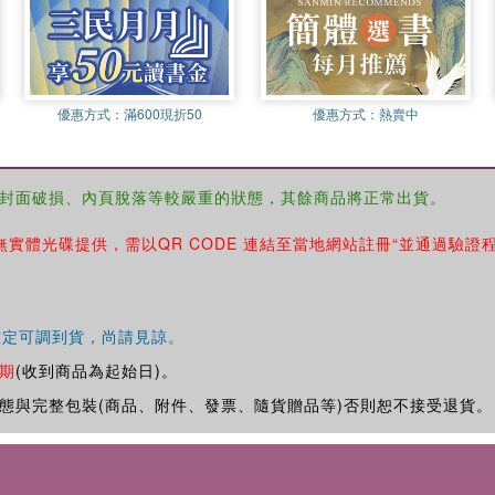
優惠方式：
滿600現折50
優惠方式：
熱賣中
封面破損、內頁脫落等較嚴重的狀態，其餘商品將正常出貨。
無實體光碟提供，需以QR CODE 連結至當地網站註冊“並通過驗證
確定可調到貨，尚請見諒。
期
(收到商品為起始日)。
態與完整包裝(商品、附件、發票、隨貨贈品等)否則恕不接受退貨。