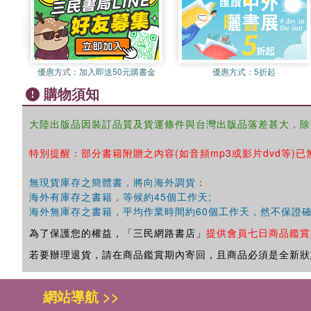
優惠方式：
加入即送50元購書金
優惠方式：
5折起
購物須知
大陸出版品因裝訂品質及貨運條件與台灣出版品落差甚大，除
特別提醒：部分書籍附贈之內容(如音頻mp3或影片dvd等)已
無現貨庫存之簡體書，將向海外調貨：
海外有庫存之書籍，等候約45個工作天;
海外無庫存之書籍，平均作業時間約60個工作天，然不保證
為了保護您的權益，「三民網路書店」
提供會員七日商品鑑賞
若要辦理退貨，請在商品鑑賞期內寄回，且商品必須是全新狀
網站導航 >>