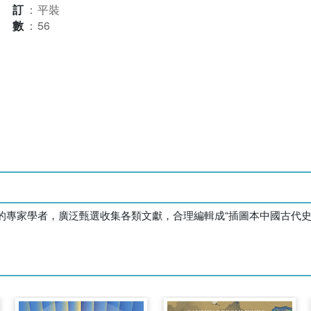
裝訂
：
平裝
本數
：
56
的專家學者，廣泛甄選收集各類文獻，合理編輯成“插圖本中國古代史