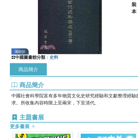
滿額折
中國圖書館分類
：
史料
商品簡介
商品簡介
中國社會科學院富有多年物質文化史研究經驗和文獻整理經驗
求。所收集內容時限上至兩宋，下至清代。
主題書展
更多書展