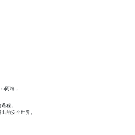
ru阿嚕，
的過程。
圈出的安全世界。