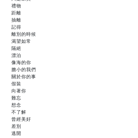
禮物
距離
抽離
記得
離別的時候
渴望如常
隔絕
漂泊
像海的你
膽小的我們
關於你的事
假裝
向著你
難忘
想念
不了解
曾經美好
差別
逃開