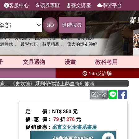
客服中心
領券專區
藝文講座
學習平台
進階搜尋
GO
、
、
、
sey
父親節
如果歷史是一群喵
暑期推薦
、
、
輝時代
數學女孩：黎曼猜想
偉大的迷走神經
子
文具選物
漫畫
教科考用
165反詐騙
《史坎德》系列帶你踏上熱血奇幻旅程
評論
定價
：NT$ 350 元
優惠價
：
79
折
276
元
促銷優惠
：
采實文化全書系書展
領券後再享88折起
領