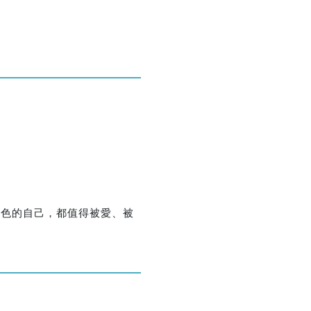
優惠方式：
75折
優惠方式：
熱賣中
顏色的自己，都值得被愛、被
優惠方式：
熱賣中