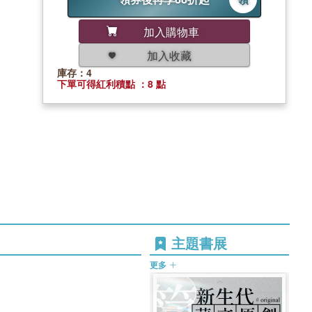
加入購物車
加入收藏
庫存：4
下單可得紅利積點 ：8 點
主題書展
更多