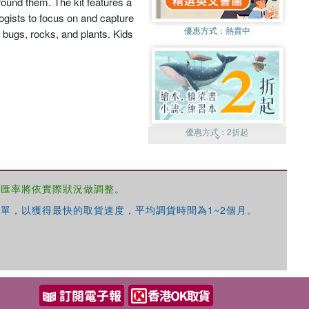
around them. The kit features a
ogists to focus on and capture
優惠方式：
熱賣中
, bugs, rocks, and plants. Kids
優惠方式：
2折起
，匯率將依實際狀況做調整。
單，以獲得最快的取貨速度，平均調貨時間為1~2個月。
優惠方式：
99元起