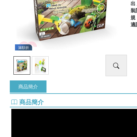
出
裝
適
滿額折
商品簡介
商品簡介