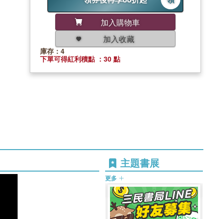
加入購物車
加入收藏
庫存：4
下單可得紅利積點 ：30 點
主題書展
更多