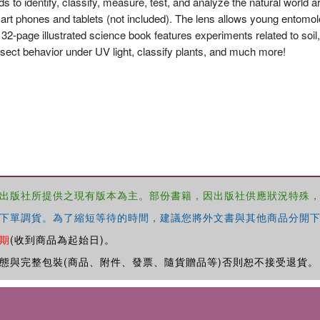
ds to identify, classify, measure, test, and analyze the natural world 
mart phones and tablets (not included). The lens allows young entomol
32-page illustrated science book features experiments related to soil
insect behavior under UV light, classify plants, and much more!
出版社所提供之現有版本為主。部份書籍，因出版社供應狀況特殊
下單調貨。為了縮短等待的時間，建議您將外文書與其他商品分開下
期
(收到商品為起始日)。
態與完整包裝(商品、附件、發票、隨貨贈品等)否則恕不接受退貨。