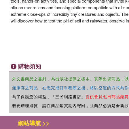
tools, hands-on activities, and special components that invite ki
clip-on macro lens and focusing platform compatible with all s
extreme close-ups of incredibly tiny creatures and objects. The 
will discover how to test the pH of soil and rainwater, observe 
購物須知
外文書商品之書封，為出版社提供之樣本。實際出貨商品，以
無庫存之商品，在您完成訂單程序之後，將以空運的方式為你
為了保護您的權益，「三民網路書店」
提供會員七日商品鑑賞
若要辦理退貨，請在商品鑑賞期內寄回，且商品必須是全新狀
網站導航 >>