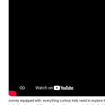
comes equipped with. everything curious kids need to explore th