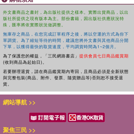
and professionals in physiotherapy, nursing and social
work.
外文書商品之書封，為出版社提供之樣本。實際出貨商品，以出
版社所提供之現有版本為主。部份書籍，因出版社供應狀況特
殊，匯率將依實際狀況做調整。
無庫存之商品，在您完成訂單程序之後，將以空運的方式為你下
單調貨。為了縮短等待的時間，建議您將外文書與其他商品分開
下單，以獲得最快的取貨速度，平均調貨時間為1~2個月。
為了保護您的權益，「三民網路書店」
提供會員七日商品鑑賞期
(收到商品為起始日)。
若要辦理退貨，請在商品鑑賞期內寄回，且商品必須是全新狀態
與完整包裝(商品、附件、發票、隨貨贈品等)否則恕不接受退
貨。
網站導航 >>
聚焦三民 >>