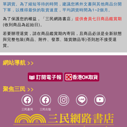
單調貨。為了縮短等待的時間，建議您將外文書與其他商品分開
下單，以獲得最快的取貨速度，平均調貨時間為1~2個月。
為了保護您的權益，「三民網路書店」
提供會員七日商品鑑賞期
(收到商品為起始日)。
若要辦理退貨，請在商品鑑賞期內寄回，且商品必須是全新狀態
與完整包裝(商品、附件、發票、隨貨贈品等)否則恕不接受退
貨。
網站導航 >>
聚焦三民 >>
三民書局
三民出版