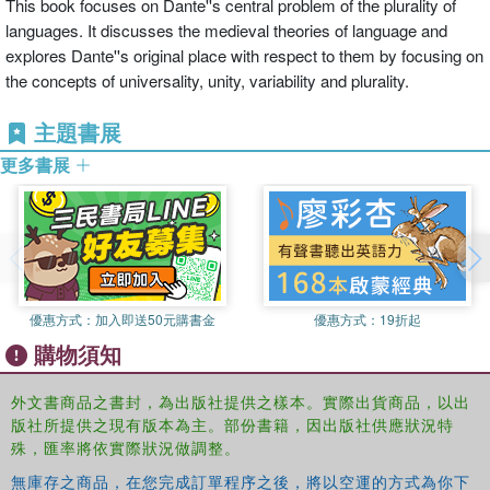
This book focuses on Dante''s central problem of the plurality of
languages. It discusses the medieval theories of language and
explores Dante''s original place with respect to them by focusing on
the concepts of universality, unity, variability and plurality.
主題書展
更多書展
優惠方式：
加入即送50元購書金
優惠方式：
19折起
購物須知
外文書商品之書封，為出版社提供之樣本。實際出貨商品，以出
版社所提供之現有版本為主。部份書籍，因出版社供應狀況特
殊，匯率將依實際狀況做調整。
無庫存之商品，在您完成訂單程序之後，將以空運的方式為你下