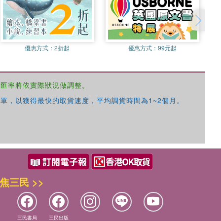
優惠方式：
2折起
優惠方式：
99元起
，匯率將依實際狀況做調整。
單，以獲得最快的取貨速度，平均調貨時間為1~2個月。
焦三民 >>
三民書局
三民出版