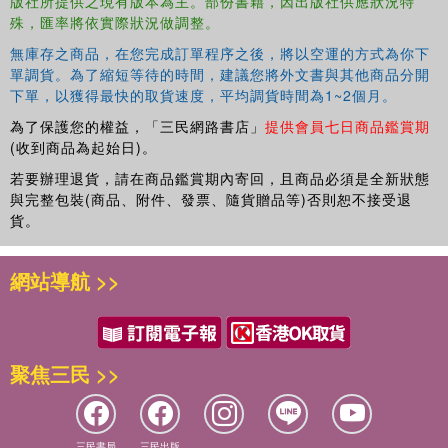
版社所提供之現有版本為主。部份書籍，因出版社供應狀況特
殊，匯率將依實際狀況做調整。
無庫存之商品，在您完成訂單程序之後，將以空運的方式為你下
單調貨。為了縮短等待的時間，建議您將外文書與其他商品分開
下單，以獲得最快的取貨速度，平均調貨時間為1~2個月。
為了保護您的權益，「三民網路書店」
提供會員七日商品鑑賞期
(收到商品為起始日)。
若要辦理退貨，請在商品鑑賞期內寄回，且商品必須是全新狀態
與完整包裝(商品、附件、發票、隨貨贈品等)否則恕不接受退
貨。
網站導航 >>
聚焦三民 >>
三民書局
三民出版