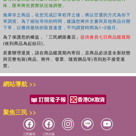
殊，匯率將依實際狀況做調整。
無庫存之商品，在您完成訂單程序之後，將以空運的方式為你下
單調貨。為了縮短等待的時間，建議您將外文書與其他商品分開
下單，以獲得最快的取貨速度，平均調貨時間為1~2個月。
為了保護您的權益，「三民網路書店」
提供會員七日商品鑑賞期
(收到商品為起始日)。
若要辦理退貨，請在商品鑑賞期內寄回，且商品必須是全新狀態
與完整包裝(商品、附件、發票、隨貨贈品等)否則恕不接受退
貨。
網站導航 >>
聚焦三民 >>
三民書局
三民出版