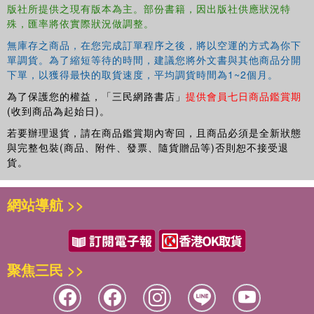
版社所提供之現有版本為主。部份書籍，因出版社供應狀況特
殊，匯率將依實際狀況做調整。
無庫存之商品，在您完成訂單程序之後，將以空運的方式為你下
單調貨。為了縮短等待的時間，建議您將外文書與其他商品分開
下單，以獲得最快的取貨速度，平均調貨時間為1~2個月。
為了保護您的權益，「三民網路書店」
提供會員七日商品鑑賞期
(收到商品為起始日)。
若要辦理退貨，請在商品鑑賞期內寄回，且商品必須是全新狀態
與完整包裝(商品、附件、發票、隨貨贈品等)否則恕不接受退
貨。
網站導航 >>
聚焦三民 >>