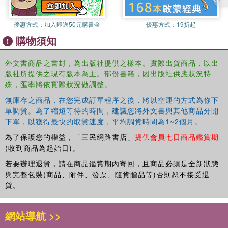
優惠方式：
加入即送50元購書金
優惠方式：
19折起
購物須知
外文書商品之書封，為出版社提供之樣本。實際出貨商品，以出
版社所提供之現有版本為主。部份書籍，因出版社供應狀況特
殊，匯率將依實際狀況做調整。
無庫存之商品，在您完成訂單程序之後，將以空運的方式為你下
單調貨。為了縮短等待的時間，建議您將外文書與其他商品分開
下單，以獲得最快的取貨速度，平均調貨時間為1~2個月。
為了保護您的權益，「三民網路書店」
提供會員七日商品鑑賞期
(收到商品為起始日)。
若要辦理退貨，請在商品鑑賞期內寄回，且商品必須是全新狀態
與完整包裝(商品、附件、發票、隨貨贈品等)否則恕不接受退
貨。
網站導航 >>