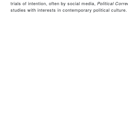
trials of intention, often by social media,
Political Corr
studies with interests in contemporary political culture.