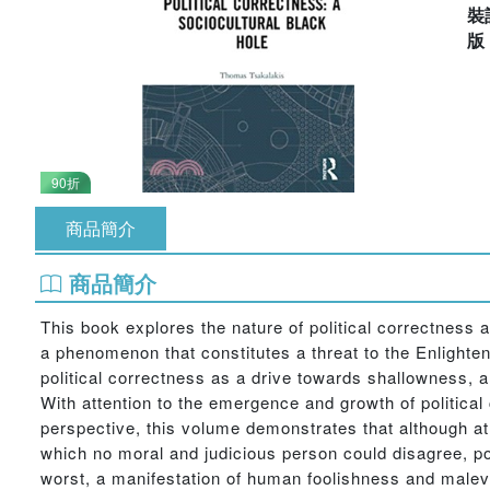
裝
90折
商品簡介
商品簡介
This book explores the nature of political correctness a
a phenomenon that constitutes a threat to the Enlighte
political correctness as a drive towards shallowness, ant
With attention to the emergence and growth of politica
perspective, this volume demonstrates that although at
which no moral and judicious person could disagree, pol
worst, a manifestation of human foolishness and malevo