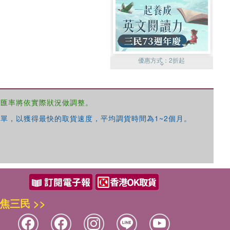
優惠方式：
2折起
，匯率將依實際狀況做調整。
單，以獲得最快的取貨速度，平均調貨時間為1~2個月。
優惠方式：
99元起
焦三民 >>
優惠方式：
熱賣中