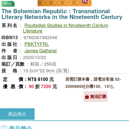
90折
The Bohemian Republic：Transnational
Literary Networks in the Nineteenth Century
系列名
：
Routledge Studies in Nineteenth Century
Literature
ISBN13
：
9780367482046
出版社
：
PBKTYFRL
作者
：
James Gatheral
出版日
：
2020/10/22
裝訂／頁數
：
精裝／256頁
規格
：
15.2cm*22.9cm (高/寬)
定價
：NT$ 8100 元
若需訂購本書，請電洽客服 02-
優惠價
：
90
折
7290
元
25006600[分機130、131]。
無法訂購
商品簡介
商品簡介