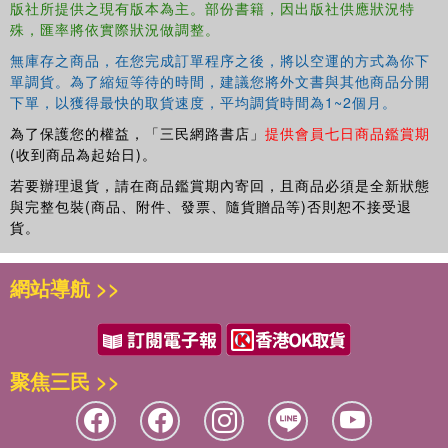
版社所提供之現有版本為主。部份書籍，因出版社供應狀況特
殊，匯率將依實際狀況做調整。
無庫存之商品，在您完成訂單程序之後，將以空運的方式為你下
單調貨。為了縮短等待的時間，建議您將外文書與其他商品分開
下單，以獲得最快的取貨速度，平均調貨時間為1~2個月。
為了保護您的權益，「三民網路書店」
提供會員七日商品鑑賞期
(收到商品為起始日)。
若要辦理退貨，請在商品鑑賞期內寄回，且商品必須是全新狀態
與完整包裝(商品、附件、發票、隨貨贈品等)否則恕不接受退
貨。
網站導航 >>
聚焦三民 >>