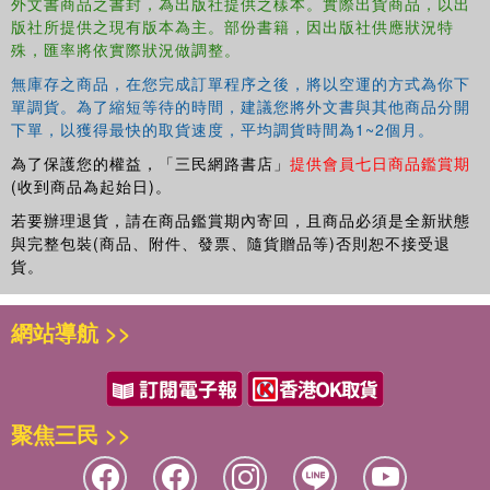
外文書商品之書封，為出版社提供之樣本。實際出貨商品，以出
版社所提供之現有版本為主。部份書籍，因出版社供應狀況特
殊，匯率將依實際狀況做調整。
無庫存之商品，在您完成訂單程序之後，將以空運的方式為你下
單調貨。為了縮短等待的時間，建議您將外文書與其他商品分開
下單，以獲得最快的取貨速度，平均調貨時間為1~2個月。
為了保護您的權益，「三民網路書店」
提供會員七日商品鑑賞期
(收到商品為起始日)。
若要辦理退貨，請在商品鑑賞期內寄回，且商品必須是全新狀態
與完整包裝(商品、附件、發票、隨貨贈品等)否則恕不接受退
貨。
網站導航 >>
聚焦三民 >>