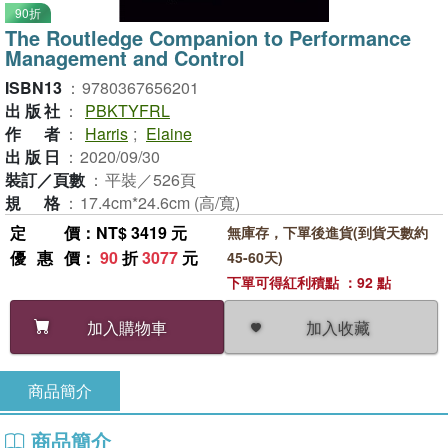
90折
The Routledge Companion to Performance
Management and Control
ISBN13
：
9780367656201
出版社
：
PBKTYFRL
作者
：
Harris
;
Elaine
出版日
：
2020/09/30
裝訂／頁數
：
平裝／526頁
規格
：
17.4cm*24.6cm (高/寬)
定價
：NT$ 3419 元
無庫存，下單後進貨(到貨天數約
優惠價
：
90
折
3077
元
45-60天)
下單可得紅利積點 ：92 點
加入收藏
加入購物車
商品簡介
商品簡介