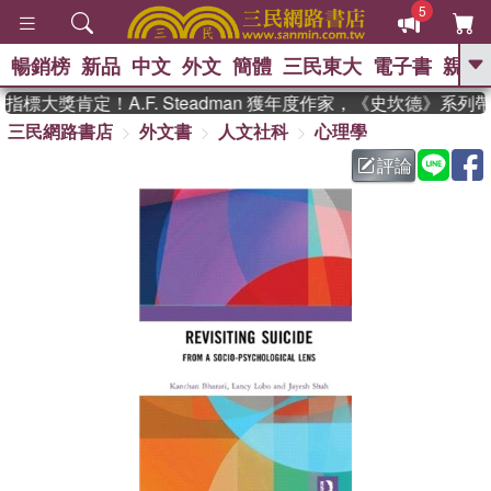
5
暢銷榜
新品
中文
外文
簡體
三民東大
電子書
親子
GO
標大獎肯定！A.F. Steadman 獲年度作家，《史坎德》系列
三民網路書店
外文書
人文社科
心理學
、
熱搜：
東野圭吾
高希均教授回憶錄
、
、
、
The Odyssey
父親節
如果歷
評論
、
、
史是一群喵
暑期推薦
國際布克
、
、
獎 臺灣漫遊錄
方念華
台灣的李
、
、
登輝時代
數學女孩：黎曼猜想
偉大的迷走神經