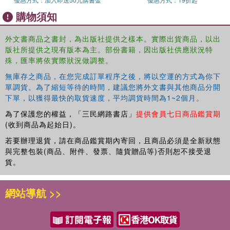
購物須知
外文書商品之書封，為出版社提供之樣本。實際出貨商品，以出
版社所提供之現有版本為主。部份書籍，因出版社供應狀況特
殊，匯率將依實際狀況做調整。
無庫存之商品，在您完成訂單程序之後，將以空運的方式為你下
單調貨。為了縮短等待的時間，建議您將外文書與其他商品分開
下單，以獲得最快的取貨速度，平均調貨時間為1~2個月。
為了保護您的權益，「三民網路書店」
提供會員七日商品鑑賞期
(收到商品為起始日)。
若要辦理退貨，請在商品鑑賞期內寄回，且商品必須是全新狀態
與完整包裝(商品、附件、發票、隨貨贈品等)否則恕不接受退
貨。
網站導航 >>