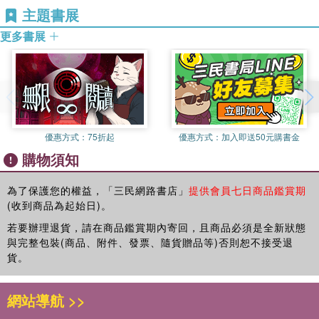
主題書展
更多書展
優惠方式：
75折起
優惠方式：
加入即送50元購書金
購物須知
為了保護您的權益，「三民網路書店」
提供會員七日商品鑑賞期
(收到商品為起始日)。
若要辦理退貨，請在商品鑑賞期內寄回，且商品必須是全新狀態
與完整包裝(商品、附件、發票、隨貨贈品等)否則恕不接受退
貨。
網站導航 >>