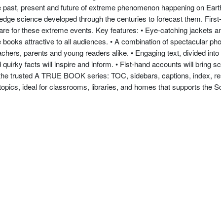
the past, present and future of extreme phenomenon happening on Eart
edge science developed through the centuries to forecast them. First-
epare for these extreme events. Key features: • Eye-catching jackets a
 books attractive to all audiences. • A combination of spectacular photo
chers, parents and young readers alike. • Engaging text, divided into
uirky facts will inspire and inform. • Fist-hand accounts will bring scie
f the trusted A TRUE BOOK series: TOC, sidebars, captions, index, res
 topics, ideal for classrooms, libraries, and homes that supports the S