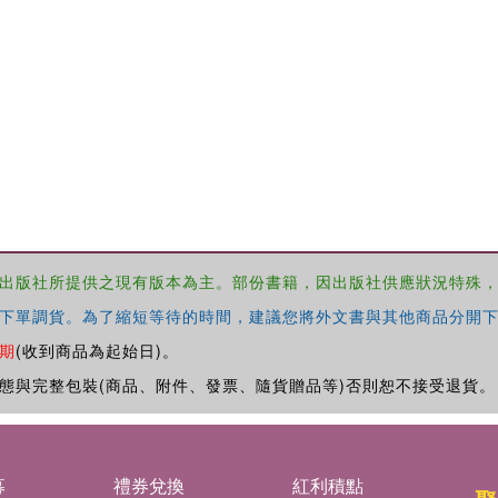
出版社所提供之現有版本為主。部份書籍，因出版社供應狀況特殊
下單調貨。為了縮短等待的時間，建議您將外文書與其他商品分開下
期
(收到商品為起始日)。
態與完整包裝(商品、附件、發票、隨貨贈品等)否則恕不接受退貨。
募
禮券兌換
紅利積點