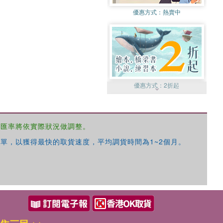
優惠方式：
熱賣中
優惠方式：
2折起
，匯率將依實際狀況做調整。
單，以獲得最快的取貨速度，平均調貨時間為1~2個月。
優惠方式：
99元起