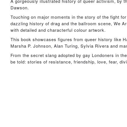
A gorgeously illustrated history of queer activism, by 
Dawson.
Touching on major moments in the story of the fight for
dazzling history of drag and the ballroom scene, We Ar
with detailed and characterful colour artwork.
This book showcases figures from queer history like H
Marsha P. Johnson, Alan Turing, Sylvia Rivera and ma
From the secret slang adopted by gay Londoners in the 
be told: stories of resistance, friendship, love, fear, d