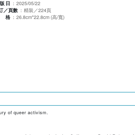
版日
：
2025/05/22
訂／頁數
：
精裝／224頁
規格
：
26.8cm*22.8cm (高/寬)
tury of queer activism.