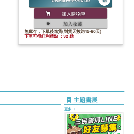
加入購物車
加入收藏
無庫存，下單後進貨(到貨天數約45-60天)
下單可得紅利積點 ：32 點
主題書展
更多