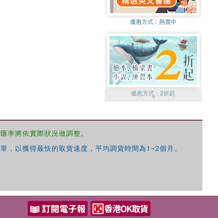
優惠方式：
熱賣中
優惠方式：
2折起
，匯率將依實際狀況做調整。
單，以獲得最快的取貨速度，平均調貨時間為1~2個月。
優惠方式：
99元起