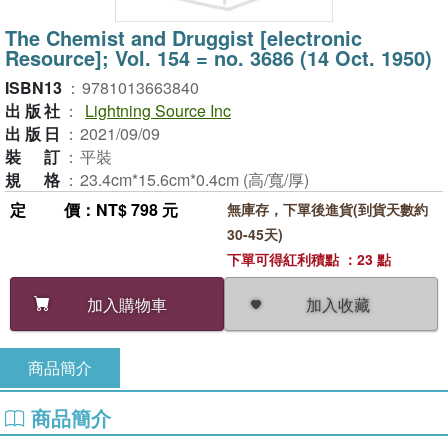
The Chemist and Druggist [electronic
Resource]; Vol. 154 = no. 3686 (14 Oct. 1950)
ISBN13
：
9781013663840
出版社
：
Lightning Source Inc
出版日
：
2021/09/09
裝訂
：
平裝
規格
：
23.4cm*15.6cm*0.4cm (高/寬/厚)
定價
：NT$ 798 元
無庫存，下單後進貨(到貨天數約
30-45天)
下單可得紅利積點 ：23 點
加入收藏
加入購物車
商品簡介
商品簡介