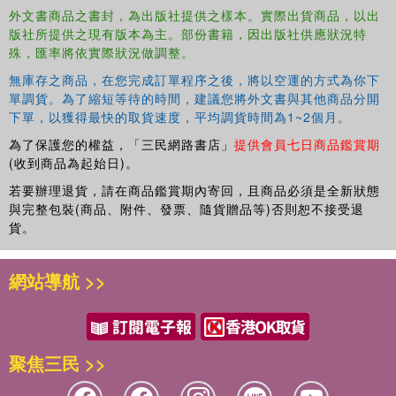
外文書商品之書封，為出版社提供之樣本。實際出貨商品，以出
版社所提供之現有版本為主。部份書籍，因出版社供應狀況特
殊，匯率將依實際狀況做調整。
無庫存之商品，在您完成訂單程序之後，將以空運的方式為你下
單調貨。為了縮短等待的時間，建議您將外文書與其他商品分開
下單，以獲得最快的取貨速度，平均調貨時間為1~2個月。
為了保護您的權益，「三民網路書店」
提供會員七日商品鑑賞期
(收到商品為起始日)。
若要辦理退貨，請在商品鑑賞期內寄回，且商品必須是全新狀態
與完整包裝(商品、附件、發票、隨貨贈品等)否則恕不接受退
貨。
網站導航 >>
聚焦三民 >>