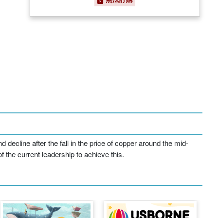
decline after the fall in the price of copper around the mid-
f the current leadership to achieve this.