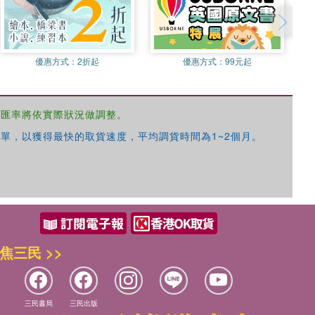
優惠方式：
2折起
優惠方式：
99元起
，匯率將依實際狀況做調整。
單，以獲得最快的取貨速度，平均調貨時間為1~2個月。
焦三民 >>
三民書局
三民出版