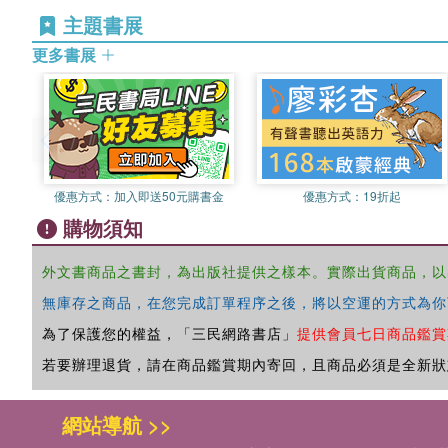
主題書展
更多書展
優惠方式：
加入即送50元購書金
優惠方式：
19折起
購物須知
外文書商品之書封，為出版社提供之樣本。實際出貨商品，以
無庫存之商品，在您完成訂單程序之後，將以空運的方式為你
為了保護您的權益，「三民網路書店」
提供會員七日商品鑑賞
若要辦理退貨，請在商品鑑賞期內寄回，且商品必須是全新狀
網站導航 >>