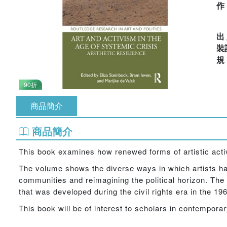
出
裝
90折
商品簡介
商品簡介
This book examines how renewed forms of artistic acti
The volume shows the diverse ways in which artists ha
communities and reimagining the political horizon. The au
that was developed during the civil rights era in the 196
This book will be of interest to scholars in contemporar