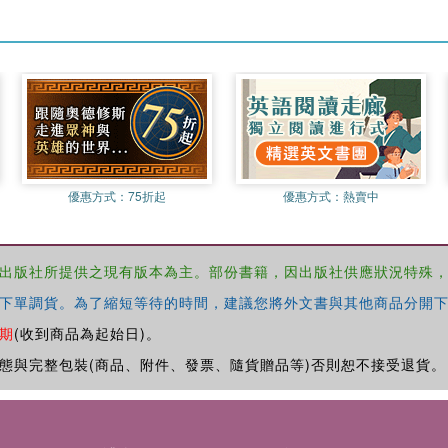
優惠方式：
75折起
優惠方式：
熱賣中
出版社所提供之現有版本為主。部份書籍，因出版社供應狀況特殊
下單調貨。為了縮短等待的時間，建議您將外文書與其他商品分開下
期
(收到商品為起始日)。
態與完整包裝(商品、附件、發票、隨貨贈品等)否則恕不接受退貨。