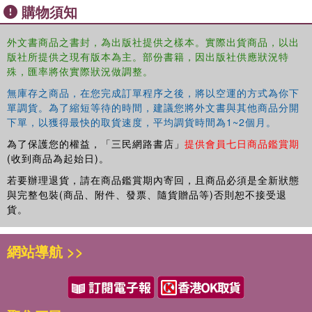
methods.
購物須知
 Gives the reader a variety of intelligent applications that
外文書商品之書封，為出版社提供之樣本。實際出貨商品，以出
can be designed using data science and its allied fields.
版社所提供之現有版本為主。部份書籍，因出版社供應狀況特
The book is aimed primarily at advanced undergraduates
殊，匯率將依實際狀況做調整。
and graduates studying machine learning and data
無庫存之商品，在您完成訂單程序之後，將以空運的方式為你下
science. Researchers and professionals will also find this
單調貨。為了縮短等待的時間，建議您將外文書與其他商品分開
book useful.
下單，以獲得最快的取貨速度，平均調貨時間為1~2個月。
為了保護您的權益，「三民網路書店」
提供會員七日商品鑑賞期
(收到商品為起始日)。
若要辦理退貨，請在商品鑑賞期內寄回，且商品必須是全新狀態
與完整包裝(商品、附件、發票、隨貨贈品等)否則恕不接受退
貨。
網站導航 >>