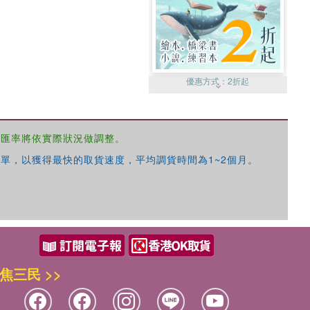
優惠方式：
2折起
，匯率將依實際狀況做調整。
單，以獲得最快的取貨速度，平均調貨時間為1~2個月。
優惠方式：
99元起
焦三民 >>
優惠方式：
熱賣中