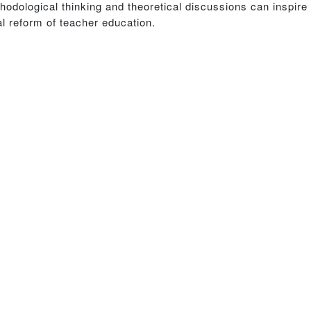
odological thinking and theoretical discussions can inspire 
al reform of teacher education.