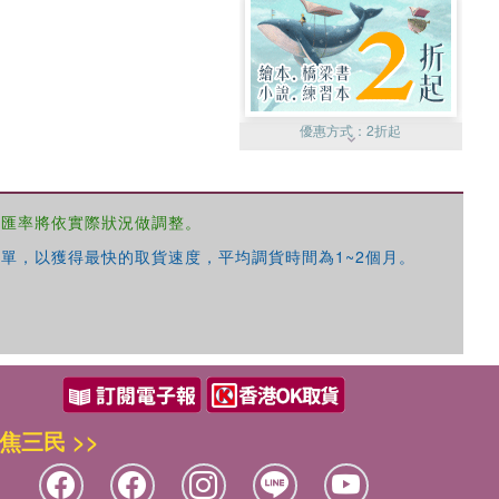
優惠方式：
2折起
，匯率將依實際狀況做調整。
單，以獲得最快的取貨速度，平均調貨時間為1~2個月。
優惠方式：
99元起
焦三民 >>
優惠方式：
熱賣中