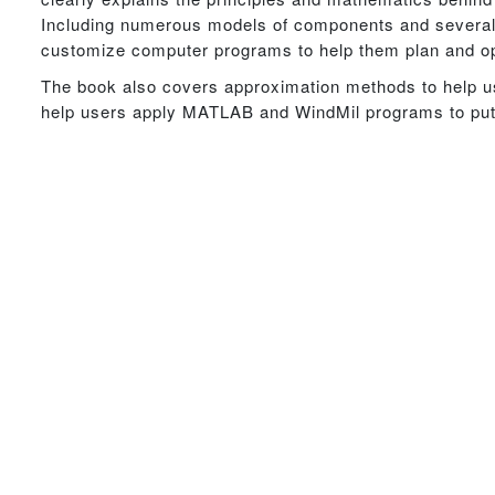
Including numerous models of components and several
customize computer programs to help them plan and o
The book also covers approximation methods to help u
help users apply MATLAB and WindMil programs to put t