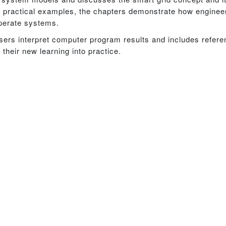
 practical examples, the chapters demonstrate how enginee
perate systems.
sers interpret computer program results and includes refer
heir new learning into practice.