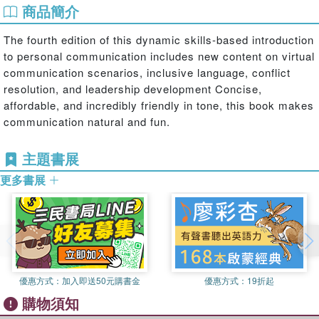
商品簡介
The fourth edition of this dynamic skills-based introduction
to personal communication includes new content on virtual
communication scenarios, inclusive language, conflict
resolution, and leadership development Concise,
affordable, and incredibly friendly in tone, this book makes
communication natural and fun.
主題書展
更多書展
優惠方式：
加入即送50元購書金
優惠方式：
19折起
購物須知