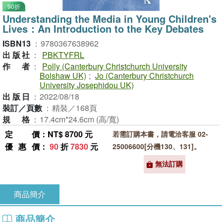
90折
Understanding the Media in Young Children's
Lives：An Introduction to the Key Debates
ISBN13
：
9780367638962
出版社
：
PBKTYFRL
作者
：
Polly (Canterbury Christchurch University
Bolshaw UK)
;
Jo (Canterbury Christchurch
University Josephidou UK)
出版日
：
2022/08/18
裝訂／頁數
：
精裝／168頁
規格
：
17.4cm*24.6cm (高/寬)
定價
：NT$ 8700 元
若需訂購本書，請電洽客服 02-
優惠價
：
90
折
7830
元
25006600[分機130、131]。
無法訂購
商品簡介
商品簡介