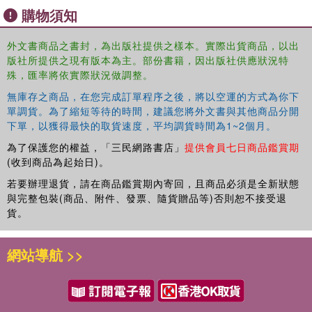
購物須知
外文書商品之書封，為出版社提供之樣本。實際出貨商品，以出
版社所提供之現有版本為主。部份書籍，因出版社供應狀況特
殊，匯率將依實際狀況做調整。
無庫存之商品，在您完成訂單程序之後，將以空運的方式為你下
單調貨。為了縮短等待的時間，建議您將外文書與其他商品分開
下單，以獲得最快的取貨速度，平均調貨時間為1~2個月。
為了保護您的權益，「三民網路書店」
提供會員七日商品鑑賞期
(收到商品為起始日)。
若要辦理退貨，請在商品鑑賞期內寄回，且商品必須是全新狀態
與完整包裝(商品、附件、發票、隨貨贈品等)否則恕不接受退
貨。
網站導航 >>