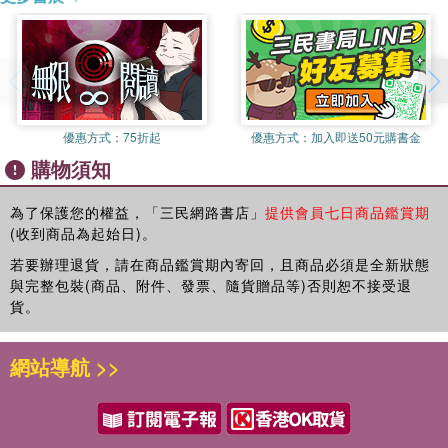
優惠方式：
75折起
優惠方式：
加入即送50元購書金
購物須知
為了保護您的權益，「三民網路書店」
提供會員七日商品鑑賞期
(收到商品為起始日)。
若要辦理退貨，請在商品鑑賞期內寄回，且商品必須是全新狀態
與完整包裝(商品、附件、發票、隨貨贈品等)否則恕不接受退
貨。
網站導航 >>