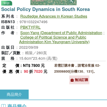
90折
Social Policy Dynamics in South Korea
系列名
：
Routledge Advances in Korean Studies
ISBN13
：
9781032247496
出版社
：
PBKTYFRL
作者
：
Soon-Yang (Department of Public Administration
;
College of Political Science and Public
Administration Kim Yeungnam University)
出版日
：
2022/09/09
裝訂／頁數
：
精裝／280頁
規格
：
15.6cm*23.4cm (高/寬)
定價
：NT$ 7800 元
若需訂購本書，請電洽客服 02-
優惠價
：
90
折
7020
元
25006600[分機130、131]。
無法訂購
商品簡介
商品簡介