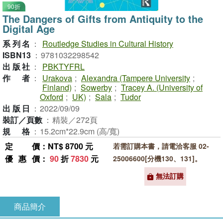
90折
The Dangers of Gifts from Antiquity to the
Digital Age
系列名
：
Routledge Studies in Cultural History
ISBN13
：
9781032298542
出版社
：
PBKTYFRL
作者
：
Urakova
;
Alexandra (Tampere University
;
Finland)
;
Sowerby
;
Tracey A. (University of
Oxford
;
UK)
;
Sala
;
Tudor
出版日
：
2022/09/09
裝訂／頁數
：
精裝／272頁
規格
：
15.2cm*22.9cm (高/寬)
定價
：NT$ 8700 元
若需訂購本書，請電洽客服 02-
優惠價
：
90
折
7830
元
25006600[分機130、131]。
無法訂購
商品簡介