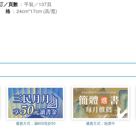
訂／頁數
：
平裝／137頁
規格
：
24cm*17cm (高/寬)
優惠方式：
滿600現折50
優惠方式：
熱賣中