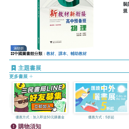
裝
滿額折
中國圖書館分類
：
教材、課本、輔助教材
主題書展
更多書展
優惠方式：
加入即送50元購書金
優惠方式：
5折起
購物須知