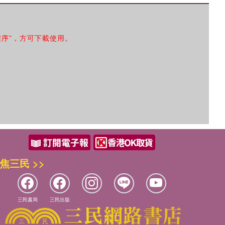
程序”，方可下載使用。
焦三民 >>
三民書局
三民出版