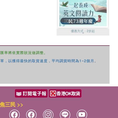
優惠方式：
2折起
，匯率將依實際狀況做調整。
單，以獲得最快的取貨速度，平均調貨時間為1~2個月。
優惠方式：
99元起
焦三民 >>
優惠方式：
熱賣中