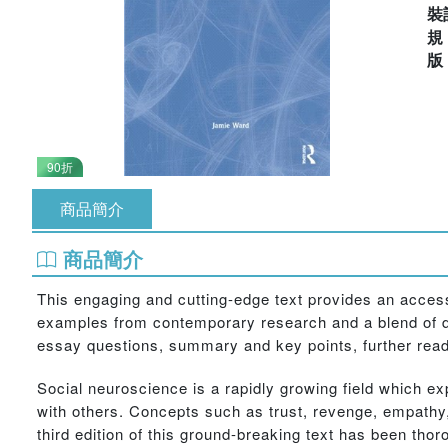
裝
90折
商品簡介
商品簡介
This engaging and cutting-edge text provides an acces
examples from contemporary research and a blend of dif
essay questions, summary and key points, further readi
Social neuroscience is a rapidly growing field which ex
with others. Concepts such as trust, revenge, empathy,
third edition of this ground-breaking text has been tho