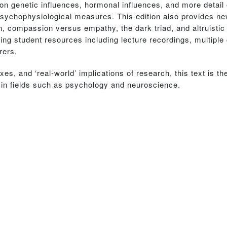
s on genetic influences, hormonal influences, and more detai
psychophysiological measures. This edition also provides n
ion, compassion versus empathy, the dark triad, and altruisti
ing student resources including lecture recordings, multiple
rers.
boxes, and ‘real-world’ implications of research, this text is th
 in fields such as psychology and neuroscience.