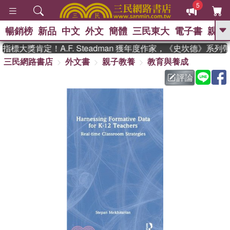
5
暢銷榜
新品
中文
外文
簡體
三民東大
電子書
親子
GO
標大獎肯定！A.F. Steadman 獲年度作家，《史坎德》系列
三民網路書店
外文書
親子教養
教育與養成
、
熱搜：
東野圭吾
高希均教授回憶錄
、
、
、
The Odyssey
父親節
花開錦
評論
、
、
、
繡
暑期推薦
方念華
台灣的
、
李登輝時代
數學女孩：黎曼猜想
、
、
偉大的迷走神經
如果歷史是一
、
群喵
臺灣漫遊錄