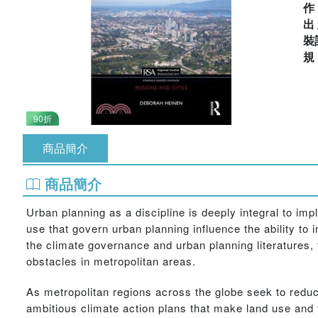
出
裝
90折
商品簡介
商品簡介
Urban planning as a discipline is deeply integral to im
use that govern urban planning influence the ability t
the climate governance and urban planning literatures,
obstacles in metropolitan areas.
As metropolitan regions across the globe seek to red
ambitious climate action plans that make land use and