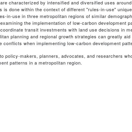
 characterized by intensified and diversified uses around r
s done within the context of different "rules-in-use" uniqu
es-in-use in three metropolitan regions of similar demograph
 examining the implementation of low-carbon development pa
oordinate transit investments with land use decisions in me
litan planning and regional growth strategies can greatly aid 
te conflicts when implementing low-carbon development patt
st to policy-makers, planners, advocates, and researchers w
nt patterns in a metropolitan region.