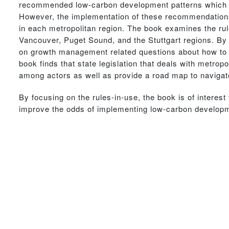
recommended low-carbon development patterns which are
However, the implementation of these recommendations i
in each metropolitan region. The book examines the rul
Vancouver, Puget Sound, and the Stuttgart regions. By
on growth management related questions about how to c
book finds that state legislation that deals with metropo
among actors as well as provide a road map to naviga
By focusing on the rules-in-use, the book is of intere
improve the odds of implementing low-carbon developme