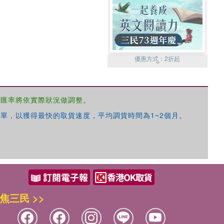
優惠方式：
2折起
，匯率將依實際狀況做調整。
單，以獲得最快的取貨速度，平均調貨時間為1~2個月。
優惠方式：
99元起
焦三民 >>
優惠方式：
熱賣中