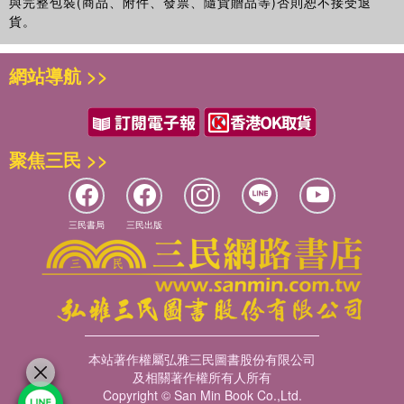
與完整包裝(商品、附件、發票、隨貨贈品等)否則恕不接受退
貨。
網站導航 >>
聚焦三民 >>
三民書局
三民出版
本站著作權屬弘雅三民圖書股份有限公司
及相關著作權所有人所有
Copyright © San Min Book Co.,Ltd.