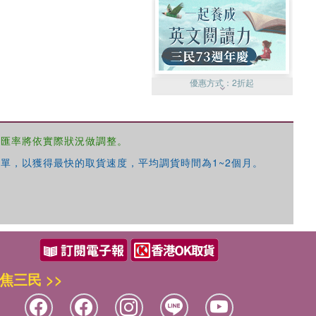
優惠方式：
2折起
，匯率將依實際狀況做調整。
單，以獲得最快的取貨速度，平均調貨時間為1~2個月。
優惠方式：
99元起
焦三民 >>
優惠方式：
熱賣中