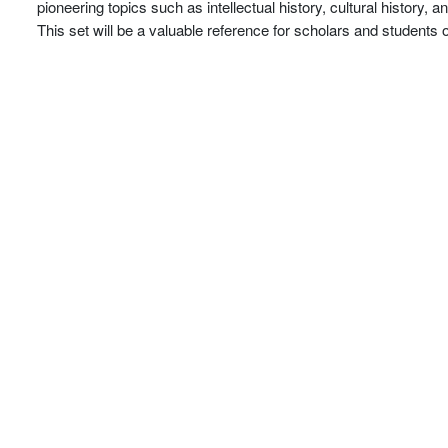
pioneering topics such as intellectual history, cultural history
This set will be a valuable reference for scholars and students 