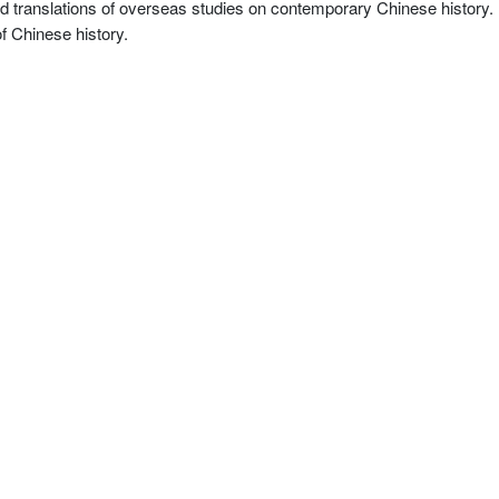
, and translations of overseas studies on contemporary Chinese history.
of Chinese history.