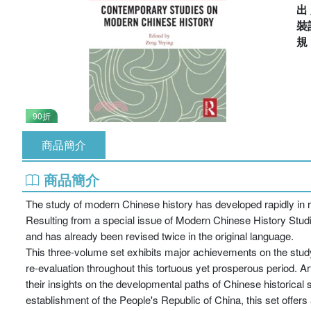
出
裝
90折
商品簡介
商品簡介
The study of modern Chinese history has developed rapidly in 
Resulting from a special issue of Modern Chinese History Studi
and has already been revised twice in the original language.
This three-volume set exhibits major achievements on the stud
re-evaluation throughout this tortuous yet prosperous period. Art
their insights on the developmental paths of Chinese historical s
establishment of the People's Republic of China, this set offers