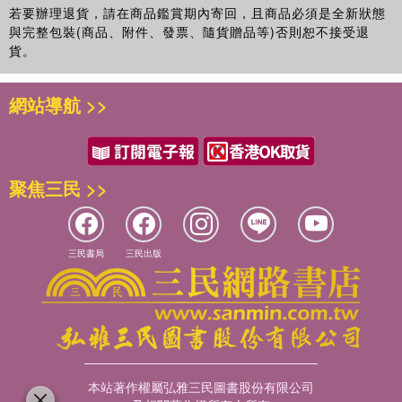
若要辦理退貨，請在商品鑑賞期內寄回，且商品必須是全新狀態
與完整包裝(商品、附件、發票、隨貨贈品等)否則恕不接受退
貨。
網站導航 >>
聚焦三民 >>
三民書局
三民出版
本站著作權屬弘雅三民圖書股份有限公司