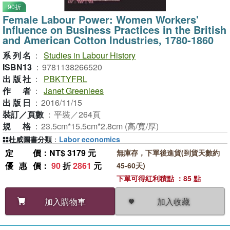
90折
Female Labour Power: Women Workers'
Influence on Business Practices in the British
and American Cotton Industries, 1780-1860
系列名
：
Studies in Labour History
ISBN13
：
9781138266520
出版社
：
PBKTYFRL
作者
：
Janet Greenlees
出版日
：
2016/11/15
裝訂／頁數
：
平裝／264頁
規格
：
23.5cm*15.5cm*2.8cm (高/寬/厚)
杜威圖書分類
：
Labor economics
定價
：NT$ 3179 元
無庫存，下單後進貨(到貨天數約
優惠價
：
90
折
2861
元
45-60天)
下單可得紅利積點 ：85 點
加入收藏
加入購物車