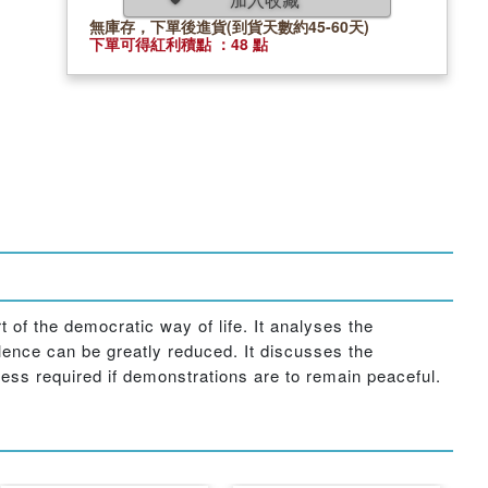
無庫存，下單後進貨(到貨天數約45-60天)
下單可得紅利積點 ：48 點
 of the democratic way of life. It analyses the
ence can be greatly reduced. It discusses the
ess required if demonstrations are to remain peaceful.