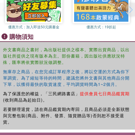
優惠方式：
加入即送50元購書金
優惠方式：
19折起
購物須知
外文書商品之書封，為出版社提供之樣本。實際出貨商品，以出
版社所提供之現有版本為主。部份書籍，因出版社供應狀況特
殊，匯率將依實際狀況做調整。
無庫存之商品，在您完成訂單程序之後，將以空運的方式為你下
單調貨。為了縮短等待的時間，建議您將外文書與其他商品分開
下單，以獲得最快的取貨速度，平均調貨時間為1~2個月。
為了保護您的權益，「三民網路書店」
提供會員七日商品鑑賞期
(收到商品為起始日)。
若要辦理退貨，請在商品鑑賞期內寄回，且商品必須是全新狀態
與完整包裝(商品、附件、發票、隨貨贈品等)否則恕不接受退
貨。