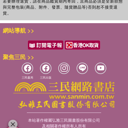
若要辦理退貨，請在商品鑑賞期內寄回，且商品必須是全新狀態
與完整包裝(商品、附件、發票、隨貨贈品等)否則恕不接受退
貨。
網站導航 >>
聚焦三民 >>
三民書局
三民出版
本站著作權屬弘雅三民圖書股份有限公司
及相關著作權所有人所有