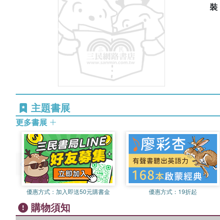
主題書展
更多書展
優惠方式：
加入即送50元購書金
優惠方式：
19折起
購物須知