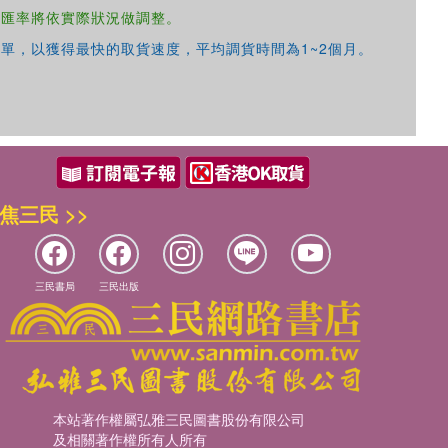
，匯率將依實際狀況做調整。
單，以獲得最快的取貨速度，平均調貨時間為1~2個月。
焦三民 >>
三民書局
三民出版
本站著作權屬弘雅三民圖書股份有限公司
及相關著作權所有人所有