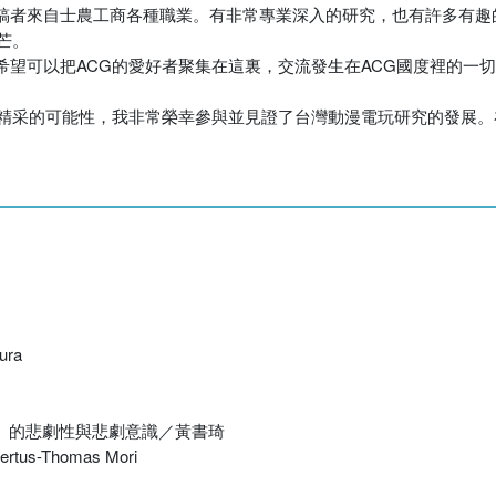
稿者來自士農工商各種職業。有非常專業深入的研究，也有許多有趣
芒。
望可以把ACG的愛好者聚集在這裏，交流發生在ACG國度裡的一
種精采的可能性，我非常榮幸參與並見證了台灣動漫電玩研究的發展
ura
ta）的悲劇性與悲劇意識／黃書琦
Thomas Mori