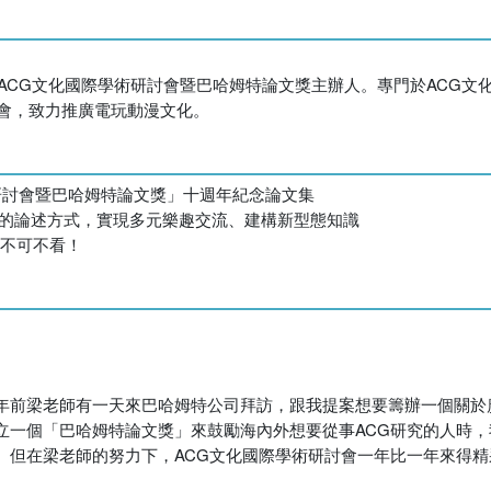
、ACG文化國際學術研討會暨巴哈姆特論文獎主辦人。專門於ACG文
討會，致力推廣電玩動漫文化。
術研討會暨巴哈姆特論文獎」十週年紀念論文集
」的論述方式，實現多元樂趣交流、建構新型態知識
，不可不看！
年前梁老師有一天來巴哈姆特公司拜訪，跟我提案想要籌辦一個關於
立一個「巴哈姆特論文獎」來鼓勵海內外想要從事ACG研究的人時
。但在梁老師的努力下，ACG文化國際學術研討會一年比一年來得