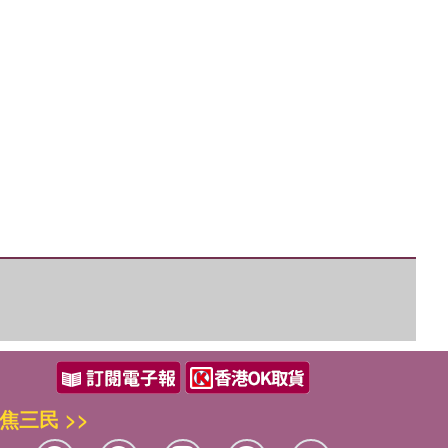
優惠方式：
熱賣中
優惠方式：
75折
優惠方式：
熱賣中
焦三民 >>