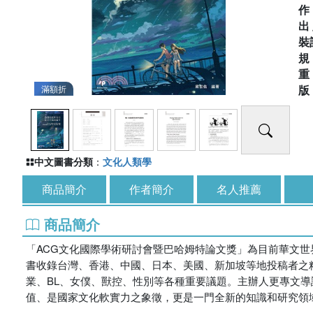
出
裝
滿額折
中文圖書分類
：
文化人類學
商品簡介
作者簡介
名人推薦
商品簡介
「ACG文化國際學術研討會暨巴哈姆特論文獎」為目前華文世界關
書收錄台灣、香港、中國、日本、美國、新加坡等地投稿者之
業、BL、女僕、獸控、性別等各種重要議題。主辦人更專文導
值、是國家文化軟實力之象徵，更是一門全新的知識和研究領