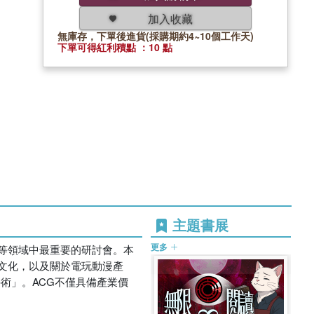
加入收藏
無庫存，下單後進貨(採購期約4~10個工作天)
下單可得紅利積點 ：10 點
主題書展
更多
s）等領域中最重要的研討會。本
文化，以及關於電玩動漫產
術」。ACG不僅具備產業價