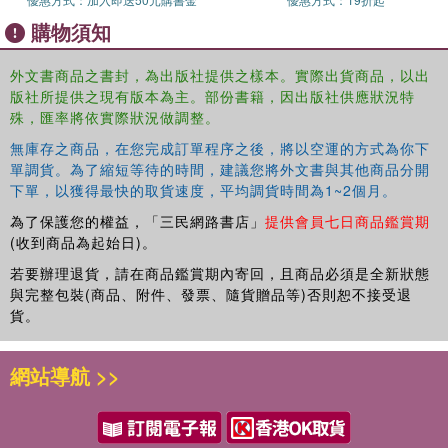
購物須知
外文書商品之書封，為出版社提供之樣本。實際出貨商品，以出
版社所提供之現有版本為主。部份書籍，因出版社供應狀況特
殊，匯率將依實際狀況做調整。
無庫存之商品，在您完成訂單程序之後，將以空運的方式為你下
單調貨。為了縮短等待的時間，建議您將外文書與其他商品分開
下單，以獲得最快的取貨速度，平均調貨時間為1~2個月。
為了保護您的權益，「三民網路書店」
提供會員七日商品鑑賞期
(收到商品為起始日)。
若要辦理退貨，請在商品鑑賞期內寄回，且商品必須是全新狀態
與完整包裝(商品、附件、發票、隨貨贈品等)否則恕不接受退
貨。
網站導航 >>