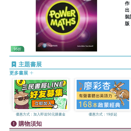
出
裝
95折
主題書展
更多書展
優惠方式：
加入即送50元購書金
優惠方式：
19折起
購物須知