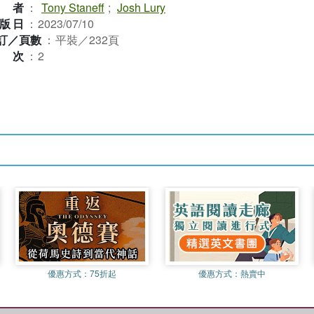
作者
：
Tony Staneff
;
Josh Lury
版日
：
2023/07/10
訂／頁數
：
平裝／232頁
版次
：
2
優惠方式：
75折起
優惠方式：
熱賣中