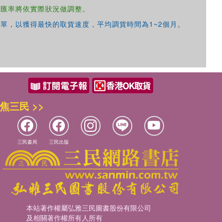
，匯率將依實際狀況做調整。
單，以獲得最快的取貨速度，平均調貨時間為1~2個月。
焦三民 >>
三民書局
三民出版
本站著作權屬弘雅三民圖書股份有限公司
及相關著作權所有人所有