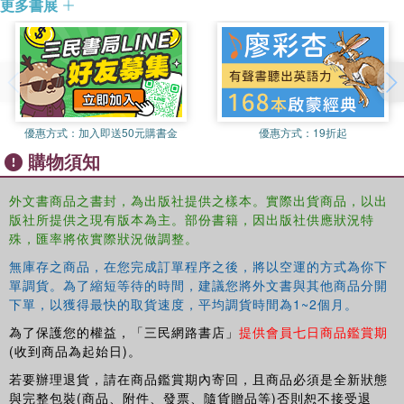
更多書展
優惠方式：
加入即送50元購書金
優惠方式：
19折起
購物須知
外文書商品之書封，為出版社提供之樣本。實際出貨商品，以出
版社所提供之現有版本為主。部份書籍，因出版社供應狀況特
殊，匯率將依實際狀況做調整。
無庫存之商品，在您完成訂單程序之後，將以空運的方式為你下
單調貨。為了縮短等待的時間，建議您將外文書與其他商品分開
下單，以獲得最快的取貨速度，平均調貨時間為1~2個月。
為了保護您的權益，「三民網路書店」
提供會員七日商品鑑賞期
(收到商品為起始日)。
若要辦理退貨，請在商品鑑賞期內寄回，且商品必須是全新狀態
與完整包裝(商品、附件、發票、隨貨贈品等)否則恕不接受退